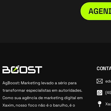
AGEND
CONT
ed
AgBoost: Marketing levado a sério para
transformar especialistas em autoridades.
(4
Como sua agência de marketing digital em
Xa
Xaxim, nosso foco não é o barulho, é o