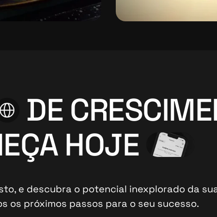
DE CRESCIM
EÇA HOJE
to, e descubra o potencial inexplorado da sua
os os próximos passos para o seu sucesso.